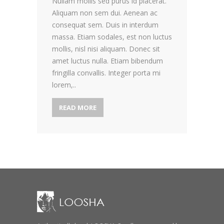
Nullam mollis sed purus id placerat.
Aliquam non sem dui. Aenean ac
consequat sem. Duis in interdum
massa. Etiam sodales, est non luctus
mollis, nisl nisi aliquam. Donec sit
amet luctus nulla. Etiam bibendum
fringilla convallis. Integer porta mi
lorem,..
READ MORE