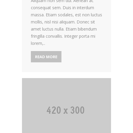
Aliquam non sem dui. Aenean ac
consequat sem. Duis in interdum
massa. Etiam sodales, est non luctus
mollis, nisl nisi aliquam. Donec sit
amet luctus nulla. Etiam bibendum
fringilla convallis. Integer porta mi
lorem,..
READ MORE