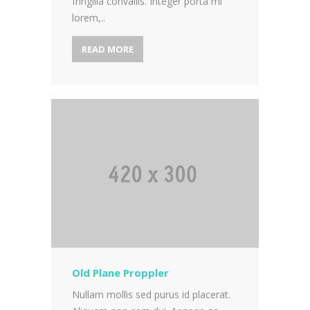
fringilla convallis. Integer porta mi
lorem,..
READ MORE
Old Plane Proppler
Nullam mollis sed purus id placerat.