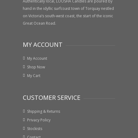
Authentically local, LOOSHA Candles are poured by
hand in the idyllic surfcoast town of Torquay nestled
on Victoria’s south-west coast, the start of the iconic
Great Ocean Road.
MY ACCOUNT
My Account
Shop Now
My Cart
CUSTOMER SERVICE
Shipping & Returns
Privacy Policy
Stockists
Contact